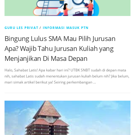
GURU LES PRIVAT
/
INFORMASI MASUK PTN
Bingung Lulus SMA Mau Pilih Jurusan
Apa? Wajib Tahu Jurusan Kuliah yang
Menjanjikan Di Masa Depan
Halo, Sahabat Latis! Apa kabar hari ini? UTBK SNBT sudah di depan mata
nih, sahabat Latis sudah menentukan jurusan kuliah belum nih? Jika belum,
mari simak artikel berikut ya! Seiring perkembangan …