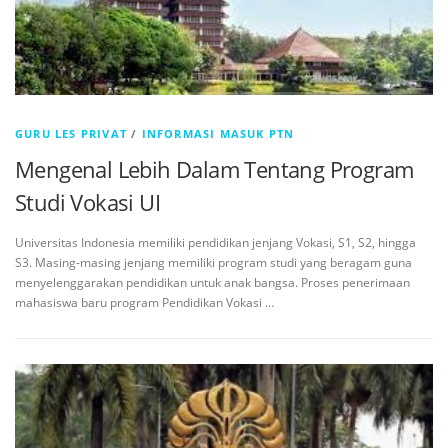
GURU LES PRIVAT
/
INFORMASI MASUK PTN
Mengenal Lebih Dalam Tentang Program
Studi Vokasi UI
Universitas Indonesia memiliki pendidikan jenjang Vokasi, S1, S2, hingga
S3. Masing-masing jenjang memiliki program studi yang beragam guna
menyelenggarakan pendidikan untuk anak bangsa. Proses penerimaan
mahasiswa baru program Pendidikan Vokasi …