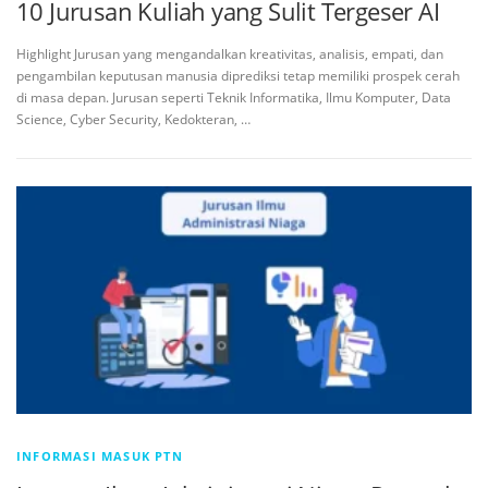
10 Jurusan Kuliah yang Sulit Tergeser AI
Highlight Jurusan yang mengandalkan kreativitas, analisis, empati, dan
pengambilan keputusan manusia diprediksi tetap memiliki prospek cerah
di masa depan. Jurusan seperti Teknik Informatika, Ilmu Komputer, Data
Science, Cyber Security, Kedokteran, …
INFORMASI MASUK PTN