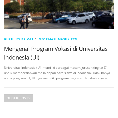
GURU LES PRIVAT
/
INFORMASI MASUK PTN
Mengenal Program Vokasi di Universitas
Indonesia (UI)
Universitas Indonesia (UI) memiliki berbagai macam jurusan tingkat S1
untuk mempersiapkan masa depan para siswa di Indonesia. Tidak hanya
untuk program S1, UI juga memiliki program magister dan doktor yang …
OLDER POSTS