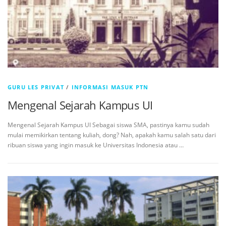
GURU LES PRIVAT
/
INFORMASI MASUK PTN
Mengenal Sejarah Kampus UI
Mengenal Sejarah Kampus UI Sebagai siswa SMA, pastinya kamu sudah
mulai memikirkan tentang kuliah, dong? Nah, apakah kamu salah satu dari
ribuan siswa yang ingin masuk ke Universitas Indonesia atau …