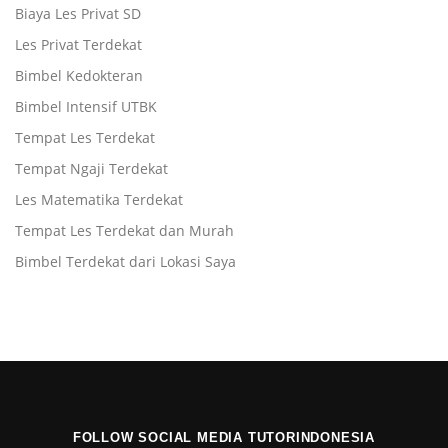
Biaya Les Privat SD
Les Privat Terdekat
Bimbel Kedokteran
Bimbel Intensif UTBK
Tempat Les Terdekat
Tempat Ngaji Terdekat
Les Matematika Terdekat
Tempat Les Terdekat dan Murah
Bimbel Terdekat dari Lokasi Saya
FOLLOW SOCIAL MEDIA TUTORINDONESIA