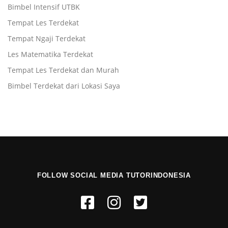
Bimbel Intensif UTBK
Tempat Les Terdekat
Tempat Ngaji Terdekat
Les Matematika Terdekat
Tempat Les Terdekat dan Murah
Bimbel Terdekat dari Lokasi Saya
FOLLOW SOCIAL MEDIA TUTORINDONESIA