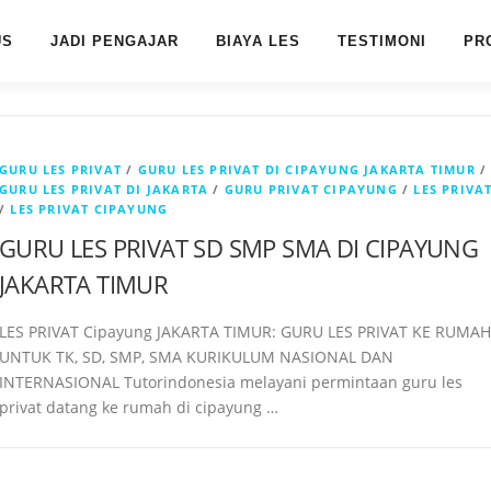
US
JADI PENGAJAR
BIAYA LES
TESTIMONI
PR
GURU LES PRIVAT
/
GURU LES PRIVAT DI CIPAYUNG JAKARTA TIMUR
/
GURU LES PRIVAT DI JAKARTA
/
GURU PRIVAT CIPAYUNG
/
LES PRIVA
/
LES PRIVAT CIPAYUNG
GURU LES PRIVAT SD SMP SMA DI CIPAYUNG
JAKARTA TIMUR
LES PRIVAT Cipayung JAKARTA TIMUR: GURU LES PRIVAT KE RUMAH
UNTUK TK, SD, SMP, SMA KURIKULUM NASIONAL DAN
INTERNASIONAL Tutorindonesia melayani permintaan guru les
privat datang ke rumah di cipayung …