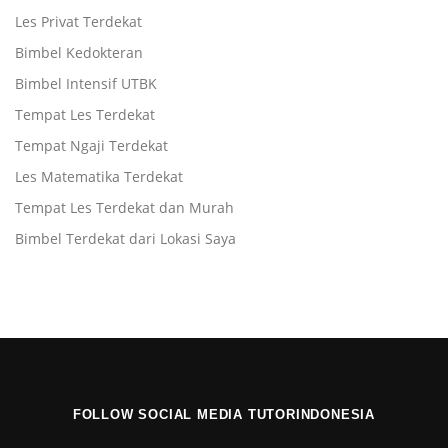
Les Privat Terdekat
Bimbel Kedokteran
Bimbel Intensif UTBK
Tempat Les Terdekat
Tempat Ngaji Terdekat
Les Matematika Terdekat
Tempat Les Terdekat dan Murah
Bimbel Terdekat dari Lokasi Saya
FOLLOW SOCIAL MEDIA TUTORINDONESIA