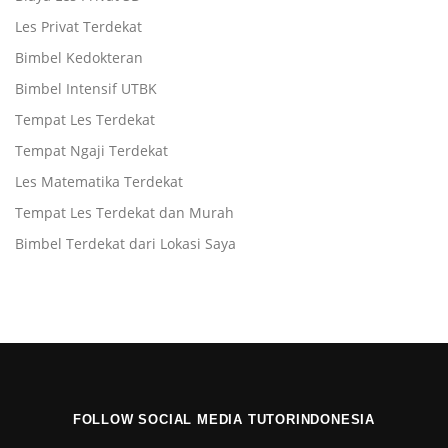
Les Privat Terdekat
Bimbel Kedokteran
Bimbel Intensif UTBK
Tempat Les Terdekat
Tempat Ngaji Terdekat
Les Matematika Terdekat
Tempat Les Terdekat dan Murah
Bimbel Terdekat dari Lokasi Saya
FOLLOW SOCIAL MEDIA TUTORINDONESIA