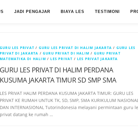
US
JADI PENGAJAR
BIAYA LES
TESTIMONI
PR
GURU LES PRIVAT
/
GURU LES PRIVAT DI HALIM JAKARTA
/
GURU LES
PRIVAT DI JAKARTA
/
GURU PRIVAT DI HALIM
/
GURU PRIVAT
MATEMATIKA DI HALIM
/
LES PRIVAT
/
LES PRIVAT JAKARTA
GURU LES PRIVAT DI HALIM PERDANA
KUSUMA JAKARTA TIMUR SD SMP SMA
LES PRIVAT HALIM PERDANA KUSUMA JAKARTA TIMUR: GURU LES
PRIVAT KE RUMAH UNTUK TK, SD, SMP, SMA KURIKULUM NASIONA
DAN INTERNASIONAL Tutorindonesia melayani permintaan guru l
privat datang ke rumah …