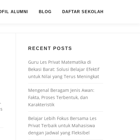
OFIL ALUMNI
BLOG
DAFTAR SEKOLAH
RECENT POSTS
Guru Les Privat Matematika di
Bekasi Barat: Solusi Belajar Efektif
untuk Nilai yang Terus Meningkat
Mengenal Beragam Jenis Awan:
Fakta, Proses Terbentuk, dan
L
Karakteristik
es
Belajar Lebih Fokus Bersama Les
Privat Terbaik untuk Mahasiswa
dengan Jadwal yang Fleksibel