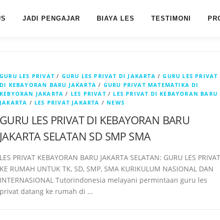
US
JADI PENGAJAR
BIAYA LES
TESTIMONI
PR
GURU LES PRIVAT
/
GURU LES PRIVAT DI JAKARTA
/
GURU LES PRIVAT
DI KEBAYORAN BARU JAKARTA
/
GURU PRIVAT MATEMATIKA DI
KEBYORAN JAKARTA
/
LES PRIVAT
/
LES PRIVAT DI KEBAYORAN BARU
JAKARTA
/
LES PRIVAT JAKARTA
/
NEWS
GURU LES PRIVAT DI KEBAYORAN BARU
JAKARTA SELATAN SD SMP SMA
LES PRIVAT KEBAYORAN BARU JAKARTA SELATAN: GURU LES PRIVA
KE RUMAH UNTUK TK, SD, SMP, SMA KURIKULUM NASIONAL DAN
INTERNASIONAL Tutorindonesia melayani permintaan guru les
privat datang ke rumah di …