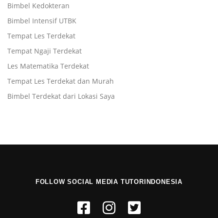
Bimbel Kedokteran
Bimbel Intensif UTBK
Tempat Les Terdekat
Tempat Ngaji Terdekat
Les Matematika Terdekat
Tempat Les Terdekat dan Murah
Bimbel Terdekat dari Lokasi Saya
FOLLOW SOCIAL MEDIA TUTORINDONESIA