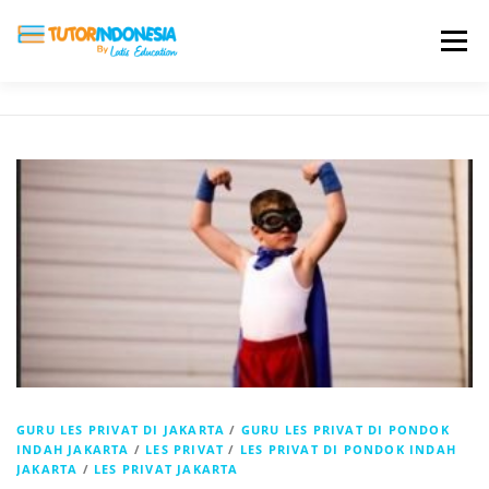
Menu
HOME
ABOUT US
JADI PENGAJAR
BIAYA LES
TESTIMONI
PROFIL ALUMNI
BLOG
DAFTAR SEKOLAH
GURU LES PRIVAT DI JAKARTA
/
GURU LES PRIVAT DI PONDOK
INDAH JAKARTA
/
LES PRIVAT
/
LES PRIVAT DI PONDOK INDAH
JAKARTA
/
LES PRIVAT JAKARTA