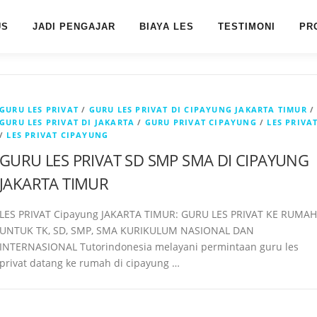
US
JADI PENGAJAR
BIAYA LES
TESTIMONI
PR
GURU LES PRIVAT
/
GURU LES PRIVAT DI CIPAYUNG JAKARTA TIMUR
/
GURU LES PRIVAT DI JAKARTA
/
GURU PRIVAT CIPAYUNG
/
LES PRIVA
/
LES PRIVAT CIPAYUNG
GURU LES PRIVAT SD SMP SMA DI CIPAYUNG
JAKARTA TIMUR
LES PRIVAT Cipayung JAKARTA TIMUR: GURU LES PRIVAT KE RUMAH
UNTUK TK, SD, SMP, SMA KURIKULUM NASIONAL DAN
INTERNASIONAL Tutorindonesia melayani permintaan guru les
privat datang ke rumah di cipayung …