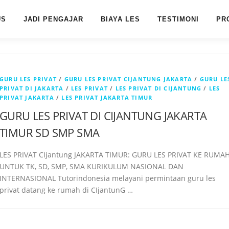
US
JADI PENGAJAR
BIAYA LES
TESTIMONI
PR
GURU LES PRIVAT
/
GURU LES PRIVAT CIJANTUNG JAKARTA
/
GURU LE
PRIVAT DI JAKARTA
/
LES PRIVAT
/
LES PRIVAT DI CIJANTUNG
/
LES
PRIVAT JAKARTA
/
LES PRIVAT JAKARTA TIMUR
GURU LES PRIVAT DI CIJANTUNG JAKARTA
TIMUR SD SMP SMA
LES PRIVAT CIjantung JAKARTA TIMUR: GURU LES PRIVAT KE RUMA
UNTUK TK, SD, SMP, SMA KURIKULUM NASIONAL DAN
INTERNASIONAL Tutorindonesia melayani permintaan guru les
privat datang ke rumah di CIjantunG …