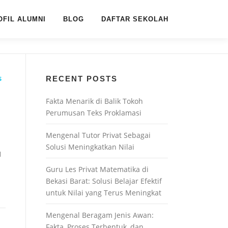
OFIL ALUMNI
BLOG
DAFTAR SEKOLAH
RECENT POSTS
S
Fakta Menarik di Balik Tokoh
Perumusan Teks Proklamasi
Mengenal Tutor Privat Sebagai
Solusi Meningkatkan Nilai
H
Guru Les Privat Matematika di
Bekasi Barat: Solusi Belajar Efektif
untuk Nilai yang Terus Meningkat
Mengenal Beragam Jenis Awan:
Fakta, Proses Terbentuk, dan