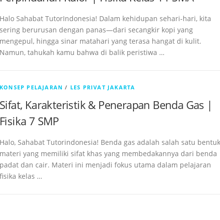
Halo Sahabat TutorIndonesia! Dalam kehidupan sehari-hari, kita
sering berurusan dengan panas—dari secangkir kopi yang
mengepul, hingga sinar matahari yang terasa hangat di kulit.
Namun, tahukah kamu bahwa di balik peristiwa …
KONSEP PELAJARAN
/
LES PRIVAT JAKARTA
Sifat, Karakteristik & Penerapan Benda Gas |
Fisika 7 SMP
Halo, Sahabat Tutorindonesia! Benda gas adalah salah satu bentu
materi yang memiliki sifat khas yang membedakannya dari benda
padat dan cair. Materi ini menjadi fokus utama dalam pelajaran
fisika kelas …