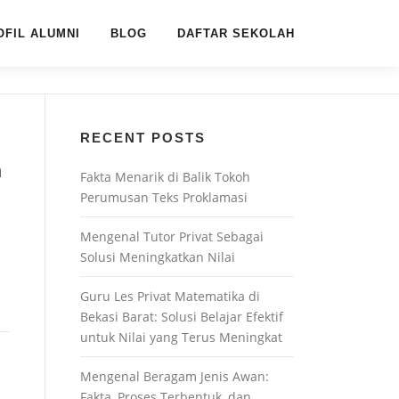
OFIL ALUMNI
BLOG
DAFTAR SEKOLAH
RECENT POSTS
n
Fakta Menarik di Balik Tokoh
Perumusan Teks Proklamasi
Mengenal Tutor Privat Sebagai
Solusi Meningkatkan Nilai
Guru Les Privat Matematika di
Bekasi Barat: Solusi Belajar Efektif
untuk Nilai yang Terus Meningkat
Mengenal Beragam Jenis Awan:
Fakta, Proses Terbentuk, dan