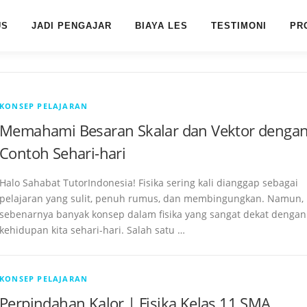
US
JADI PENGAJAR
BIAYA LES
TESTIMONI
PR
KONSEP PELAJARAN
Memahami Besaran Skalar dan Vektor denga
Contoh Sehari-hari
Halo Sahabat TutorIndonesia! Fisika sering kali dianggap sebagai
pelajaran yang sulit, penuh rumus, dan membingungkan. Namun,
sebenarnya banyak konsep dalam fisika yang sangat dekat dengan
kehidupan kita sehari-hari. Salah satu …
KONSEP PELAJARAN
Perpindahan Kalor | Fisika Kelas 11 SMA