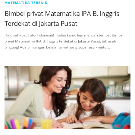
MATEMATIKA TERBAIK
Bimbel privat Matematika IPA B. Inggris
Terdekat di Jakarta Pusat
Halo sahabat TutorIndonesia! Kalau kamu lagi mencari tempat Bimbel
privat Matematika IPA B. Inggris terdekat di Jakarta Pusat, tak usah
bingung! Ada bimbingan belajar privat yang super asyik yaitu …