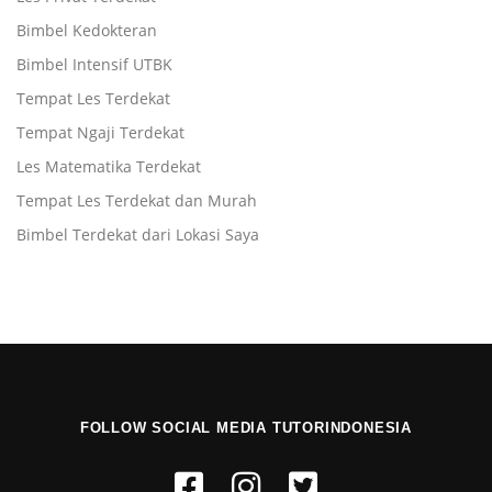
Bimbel Kedokteran
Bimbel Intensif UTBK
Tempat Les Terdekat
Tempat Ngaji Terdekat
Les Matematika Terdekat
Tempat Les Terdekat dan Murah
Bimbel Terdekat dari Lokasi Saya
FOLLOW SOCIAL MEDIA TUTORINDONESIA