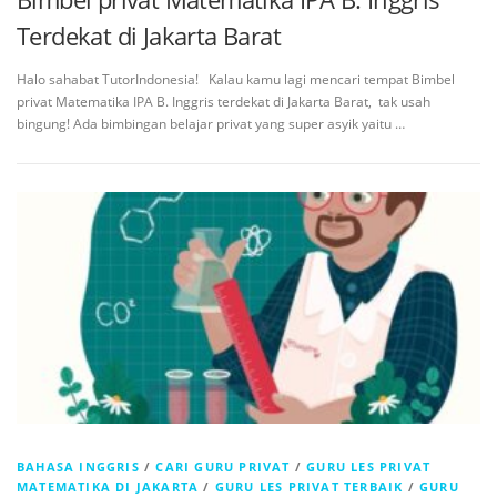
Terdekat di Jakarta Barat
Halo sahabat TutorIndonesia! Kalau kamu lagi mencari tempat Bimbel
privat Matematika IPA B. Inggris terdekat di Jakarta Barat, tak usah
bingung! Ada bimbingan belajar privat yang super asyik yaitu …
BAHASA INGGRIS
/
CARI GURU PRIVAT
/
GURU LES PRIVAT
MATEMATIKA DI JAKARTA
/
GURU LES PRIVAT TERBAIK
/
GURU