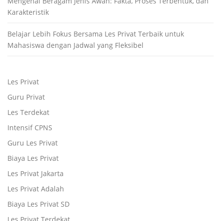
Mengenal Beragam Jenis Awan: Fakta, Proses Terbentuk, dan
Karakteristik
Belajar Lebih Fokus Bersama Les Privat Terbaik untuk
Mahasiswa dengan Jadwal yang Fleksibel
Les Privat
Guru Privat
Les Terdekat
Intensif CPNS
Guru Les Privat
Biaya Les Privat
Les Privat Jakarta
Les Privat Adalah
Biaya Les Privat SD
Les Privat Terdekat