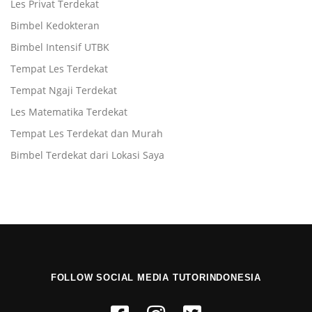
Les Privat Terdekat
Bimbel Kedokteran
Bimbel Intensif UTBK
Tempat Les Terdekat
Tempat Ngaji Terdekat
Les Matematika Terdekat
Tempat Les Terdekat dan Murah
Bimbel Terdekat dari Lokasi Saya
FOLLOW SOCIAL MEDIA TUTORINDONESIA