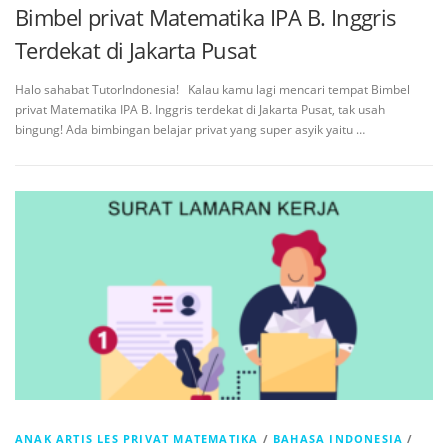
Bimbel privat Matematika IPA B. Inggris
Terdekat di Jakarta Pusat
Halo sahabat TutorIndonesia! Kalau kamu lagi mencari tempat Bimbel
privat Matematika IPA B. Inggris terdekat di Jakarta Pusat, tak usah
bingung! Ada bimbingan belajar privat yang super asyik yaitu …
ANAK ARTIS LES PRIVAT MATEMATIKA
/
BAHASA INDONESIA
/