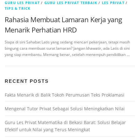
GURU LES PRIVAT
/
GURU LES PRIVAT TERBAIK
/
LES PRIVAT
/
TIPS & TRICK
Rahasia Membuat Lamaran Kerja yang
Menarik Perhatian HRD
Siapa di sini Sahabat Latis yang sedang mencari pekerjaan, tetapi masih
bingung cara membuat surat lamaran? Jangan khawatir, ada Latis di sini
yang siap membantu. Memang benar, setelah menempuh pendidikan …
RECENT POSTS
Fakta Menarik di Balik Tokoh Perumusan Teks Proklamasi
Mengenal Tutor Privat Sebagai Solusi Meningkatkan Nilai
Guru Les Privat Matematika di Bekasi Barat: Solusi Belajar
Efektif untuk Nilai yang Terus Meningkat