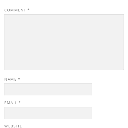
COMMENT
*
NAME
*
EMAIL
*
WEBSITE