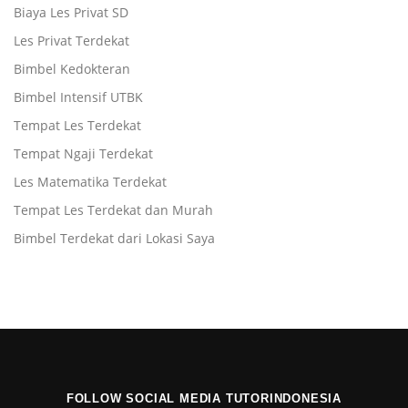
Biaya Les Privat SD
Les Privat Terdekat
Bimbel Kedokteran
Bimbel Intensif UTBK
Tempat Les Terdekat
Tempat Ngaji Terdekat
Les Matematika Terdekat
Tempat Les Terdekat dan Murah
Bimbel Terdekat dari Lokasi Saya
FOLLOW SOCIAL MEDIA TUTORINDONESIA