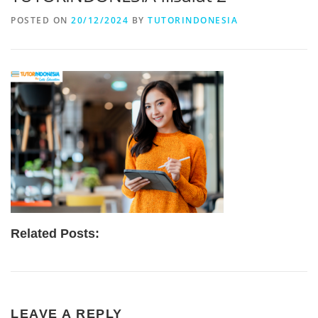
POSTED ON
20/12/2024
BY
TUTORINDONESIA
Related Posts:
LEAVE A REPLY