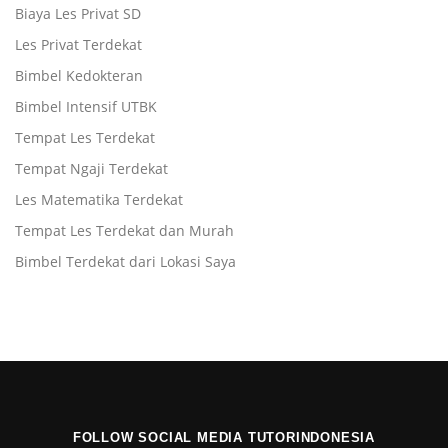
Biaya Les Privat SD
Les Privat Terdekat
Bimbel Kedokteran
Bimbel Intensif UTBK
Tempat Les Terdekat
Tempat Ngaji Terdekat
Les Matematika Terdekat
Tempat Les Terdekat dan Murah
Bimbel Terdekat dari Lokasi Saya
FOLLOW SOCIAL MEDIA TUTORINDONESIA