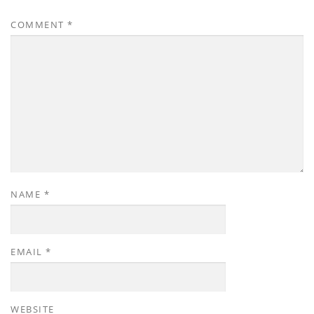
COMMENT
*
NAME
*
EMAIL
*
WEBSITE