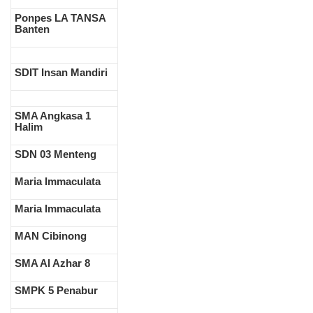
Ponpes LA TANSA
Banten
SDIT Insan Mandiri
SMA Angkasa 1
Halim
SDN 03 Menteng
Maria Immaculata
Maria Immaculata
MAN Cibinong
SMA Al Azhar 8
SMPK 5 Penabur