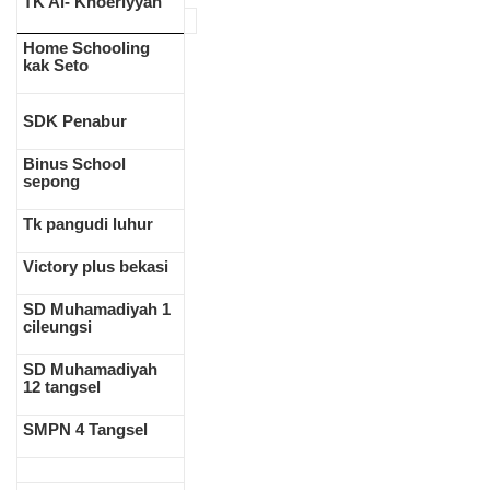
TK Al- Khoeriyyah
Home Schooling
kak Seto
SDK Penabur
Binus School
sepong
Tk pangudi luhur
Victory plus bekasi
SD Muhamadiyah 1
cileungsi
SD Muhamadiyah
12 tangsel
SMPN 4 Tangsel