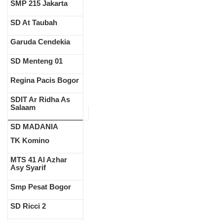
SMP 215 Jakarta
SD At Taubah
Garuda Cendekia
SD Menteng 01
Regina Pacis Bogor
SDIT Ar Ridha As
Salaam
SD MADANIA
TK Komino
MTS 41 Al Azhar
Asy Syarif
Smp Pesat Bogor
SD Ricci 2