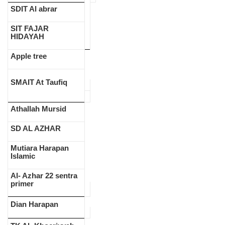
SDIT Al abrar
SIT FAJAR
HIDAYAH
Apple tree
SMAIT At Taufiq
Athallah Mursid
SD AL AZHAR
Mutiara Harapan
Islamic
Al- Azhar 22 sentra
primer
Dian Harapan