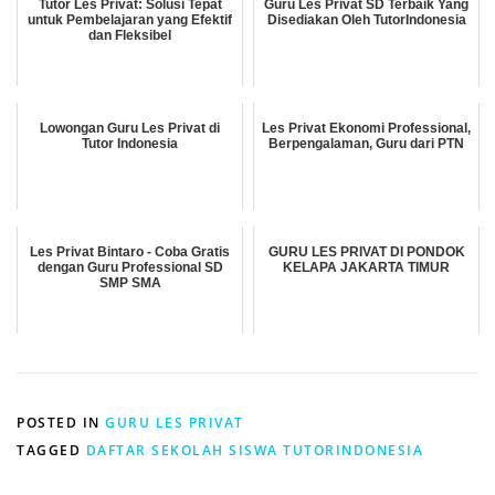
Tutor Les Privat: Solusi Tepat
Guru Les Privat SD Terbaik Yang
untuk Pembelajaran yang Efektif
Disediakan Oleh TutorIndonesia
dan Fleksibel
Lowongan Guru Les Privat di
Les Privat Ekonomi Professional,
Tutor Indonesia
Berpengalaman, Guru dari PTN
Les Privat Bintaro - Coba Gratis
GURU LES PRIVAT DI PONDOK
dengan Guru Professional SD
KELAPA JAKARTA TIMUR
SMP SMA
POSTED IN
GURU LES PRIVAT
TAGGED
DAFTAR SEKOLAH SISWA TUTORINDONESIA