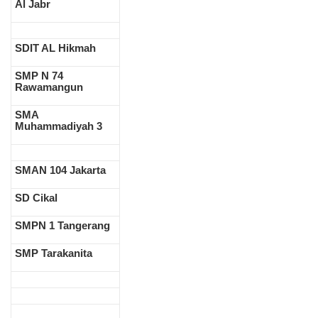
Al Jabr
SDIT AL Hikmah
SMP N 74
Rawamangun
SMA
Muhammadiyah 3
SMAN 104 Jakarta
SD Cikal
SMPN 1 Tangerang
SMP Tarakanita