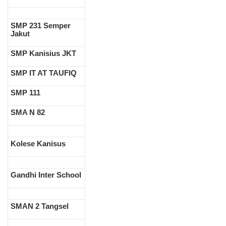
SMP 231 Semper
Jakut
SMP Kanisius JKT
SMP IT AT TAUFIQ
SMP 111
SMA N 82
Kolese Kanisus
Gandhi Inter School
SMAN 2 Tangsel