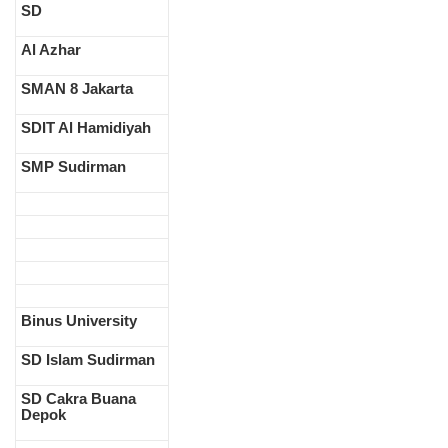
SD
Al Azhar
SMAN 8 Jakarta
SDIT Al Hamidiyah
SMP Sudirman
Binus University
SD Islam Sudirman
SD Cakra Buana
Depok