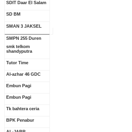
SDIT Daar El Salam
SD BM
SMAN 3 JAKSEL
SMPN 255 Duren
smk telkom
shandyputra
Tutor Time
Al-azhar 46 GDC
Embun Pagi
Embun Pagi
Tk bahtera ceria
BPK Penabur
AL-JABR