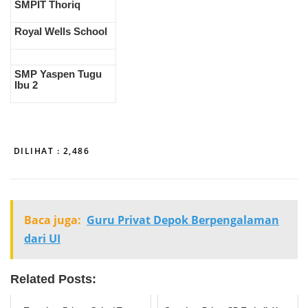
SMPIT Thoriq
Royal Wells School
SMP Yaspen Tugu
Ibu 2
DILIHAT :
2,486
Baca juga:
Guru Privat Depok Berpengalaman
dari UI
Related Posts: