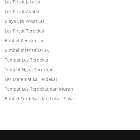
Les Privat Jakarta
Les Privat Adalah
Biaya Les Privat SD
Les Privat Terdekat
Bimbel Kedokteran
Bimbel Intensif UTBK
Tempat Les Terdekat
Tempat Ngaji Terdekat
Les Matematika Terdekat
Tempat Les Terdekat dan Murah
Bimbel Terdekat dari Lokasi Saya