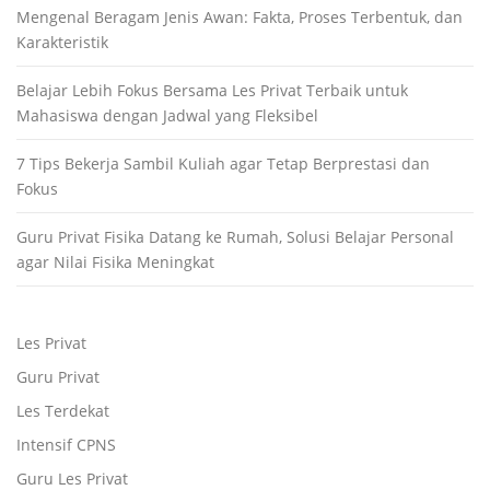
Mengenal Beragam Jenis Awan: Fakta, Proses Terbentuk, dan
Karakteristik
Belajar Lebih Fokus Bersama Les Privat Terbaik untuk
Mahasiswa dengan Jadwal yang Fleksibel
7 Tips Bekerja Sambil Kuliah agar Tetap Berprestasi dan
Fokus
Guru Privat Fisika Datang ke Rumah, Solusi Belajar Personal
agar Nilai Fisika Meningkat
Les Privat
Guru Privat
Les Terdekat
Intensif CPNS
Guru Les Privat