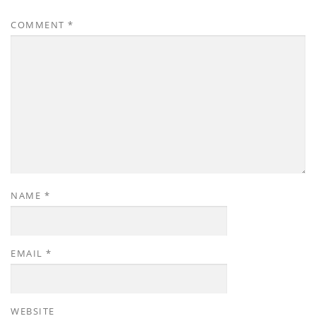
COMMENT
*
NAME
*
EMAIL
*
WEBSITE