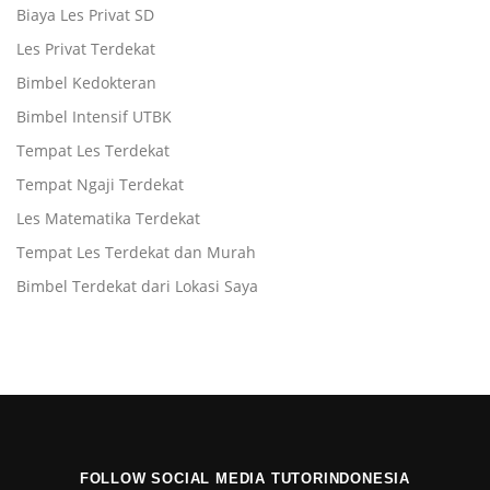
Biaya Les Privat SD
Les Privat Terdekat
Bimbel Kedokteran
Bimbel Intensif UTBK
Tempat Les Terdekat
Tempat Ngaji Terdekat
Les Matematika Terdekat
Tempat Les Terdekat dan Murah
Bimbel Terdekat dari Lokasi Saya
FOLLOW SOCIAL MEDIA TUTORINDONESIA