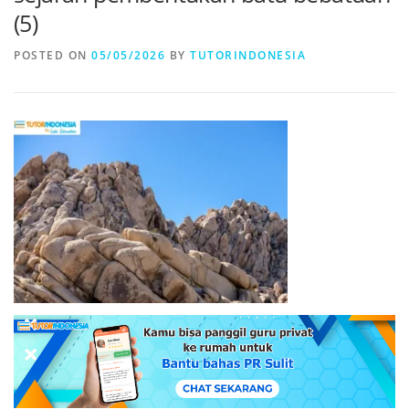
(5)
POSTED ON
05/05/2026
BY
TUTORINDONESIA