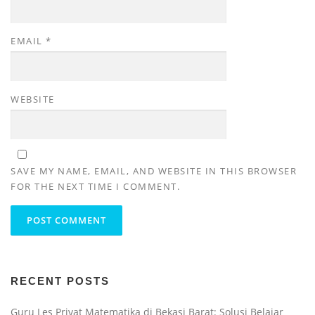
EMAIL
*
WEBSITE
SAVE MY NAME, EMAIL, AND WEBSITE IN THIS BROWSER
FOR THE NEXT TIME I COMMENT.
RECENT POSTS
Guru Les Privat Matematika di Bekasi Barat: Solusi Belajar