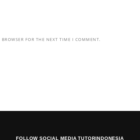
S BROWSER FOR THE NEXT TIME I COMMENT.
FOLLOW SOCIAL MEDIA TUTORINDONESIA