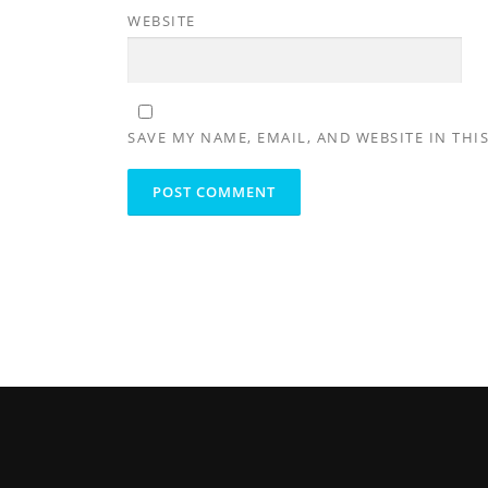
WEBSITE
SAVE MY NAME, EMAIL, AND WEBSITE IN THI