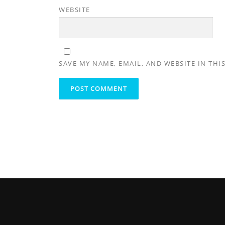
WEBSITE
SAVE MY NAME, EMAIL, AND WEBSITE IN THI