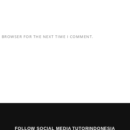
S BROWSER FOR THE NEXT TIME I COMMENT.
FOLLOW SOCIAL MEDIA TUTORINDONESIA