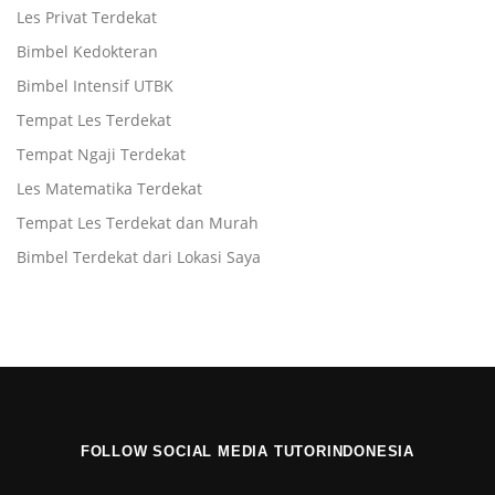
Les Privat Terdekat
Bimbel Kedokteran
Bimbel Intensif UTBK
Tempat Les Terdekat
Tempat Ngaji Terdekat
Les Matematika Terdekat
Tempat Les Terdekat dan Murah
Bimbel Terdekat dari Lokasi Saya
FOLLOW SOCIAL MEDIA TUTORINDONESIA