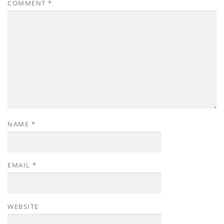
COMMENT
*
NAME
*
EMAIL
*
WEBSITE