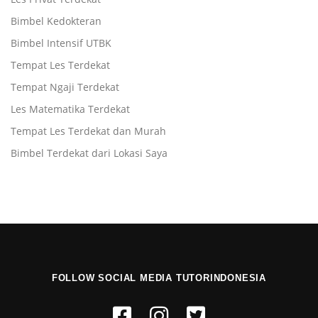
Bimbel Kedokteran
Bimbel Intensif UTBK
Tempat Les Terdekat
Tempat Ngaji Terdekat
Les Matematika Terdekat
Tempat Les Terdekat dan Murah
Bimbel Terdekat dari Lokasi Saya
FOLLOW SOCIAL MEDIA TUTORINDONESIA