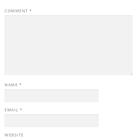
COMMENT
*
NAME
*
EMAIL
*
WEBSITE