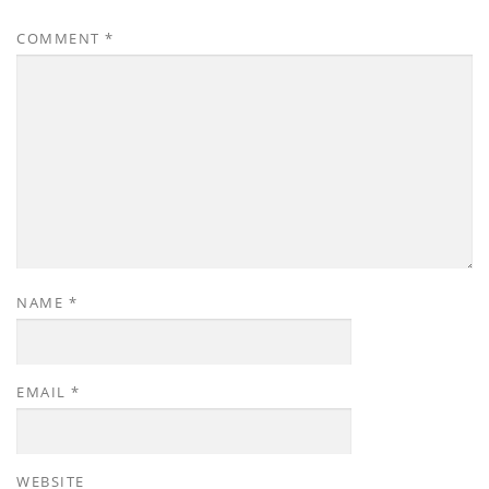
COMMENT
*
NAME
*
EMAIL
*
WEBSITE