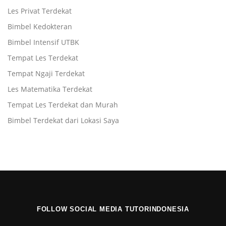
Les Privat Terdekat
Bimbel Kedokteran
Bimbel Intensif UTBK
Tempat Les Terdekat
Tempat Ngaji Terdekat
Les Matematika Terdekat
Tempat Les Terdekat dan Murah
Bimbel Terdekat dari Lokasi Saya
FOLLOW SOCIAL MEDIA TUTORINDONESIA