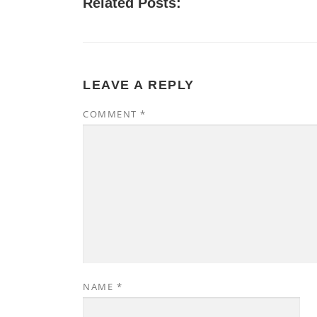
Related Posts:
LEAVE A REPLY
COMMENT
*
NAME
*