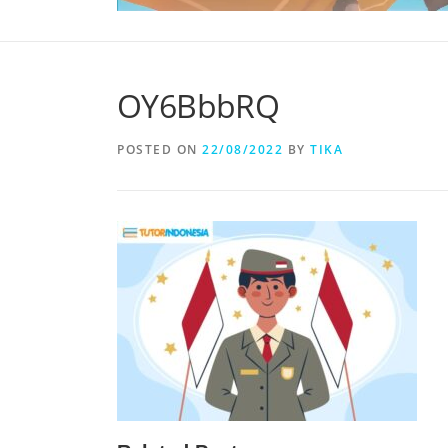
OY6BbbRQ
POSTED ON
22/08/2022
BY
TIKA