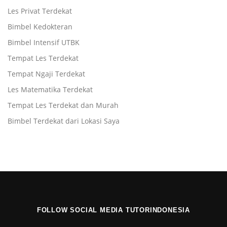
Les Privat Terdekat
Bimbel Kedokteran
Bimbel Intensif UTBK
Tempat Les Terdekat
Tempat Ngaji Terdekat
Les Matematika Terdekat
Tempat Les Terdekat dan Murah
Bimbel Terdekat dari Lokasi Saya
FOLLOW SOCIAL MEDIA TUTORINDONESIA