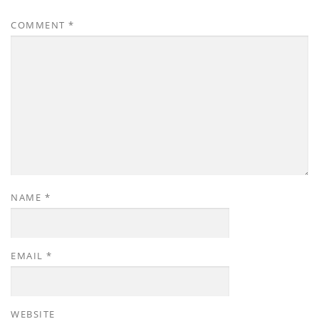
COMMENT
*
NAME
*
EMAIL
*
WEBSITE