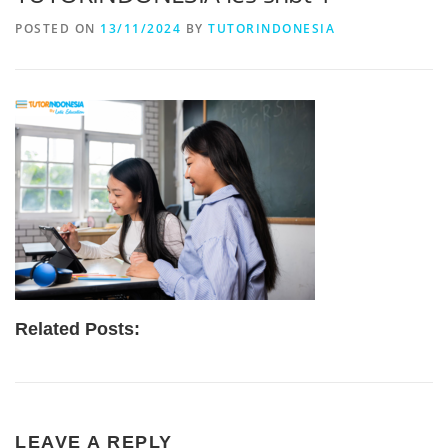
POSTED ON
13/11/2024
BY
TUTORINDONESIA
Related Posts:
LEAVE A REPLY