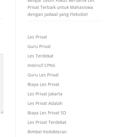
Belajar Lebih Fokus Bersama Les
Privat Terbaik untuk Mahasiswa
dengan Jadwal yang Fleksibel
Les Privat
Guru Privat
Les Terdekat
Intensif CPNS
Guru Les Privat
Biaya Les Privat
Les Privat Jakarta
Les Privat Adalah
Biaya Les Privat SD
Les Privat Terdekat
Bimbel Kedokteran