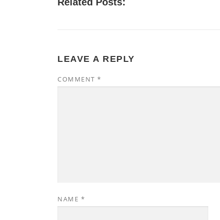
Related Posts:
LEAVE A REPLY
COMMENT
*
NAME
*