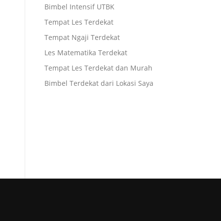
Bimbel Intensif UTBK
Tempat Les Terdekat
Tempat Ngaji Terdekat
Les Matematika Terdekat
Tempat Les Terdekat dan Murah
Bimbel Terdekat dari Lokasi Saya