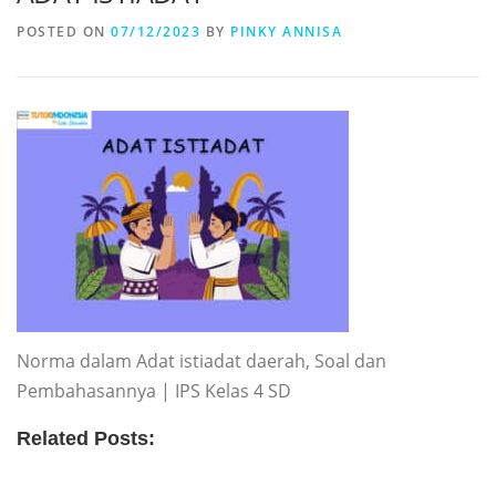
POSTED ON
07/12/2023
BY
PINKY ANNISA
Norma dalam Adat istiadat daerah, Soal dan
Pembahasannya | IPS Kelas 4 SD
Related Posts: