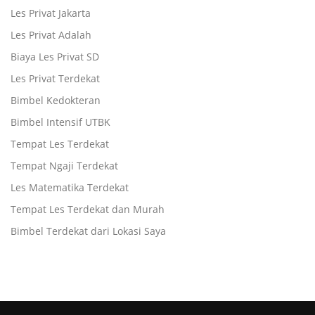
Les Privat Jakarta
Les Privat Adalah
Biaya Les Privat SD
Les Privat Terdekat
Bimbel Kedokteran
Bimbel Intensif UTBK
Tempat Les Terdekat
Tempat Ngaji Terdekat
Les Matematika Terdekat
Tempat Les Terdekat dan Murah
Bimbel Terdekat dari Lokasi Saya