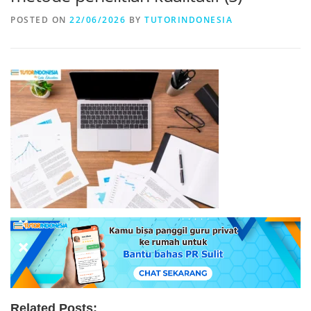
POSTED ON
22/06/2026
BY
TUTORINDONESIA
Related Posts: