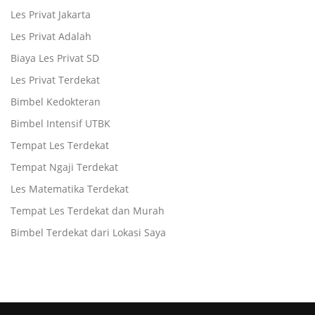
Les Privat Jakarta
Les Privat Adalah
Biaya Les Privat SD
Les Privat Terdekat
Bimbel Kedokteran
Bimbel Intensif UTBK
Tempat Les Terdekat
Tempat Ngaji Terdekat
Les Matematika Terdekat
Tempat Les Terdekat dan Murah
Bimbel Terdekat dari Lokasi Saya