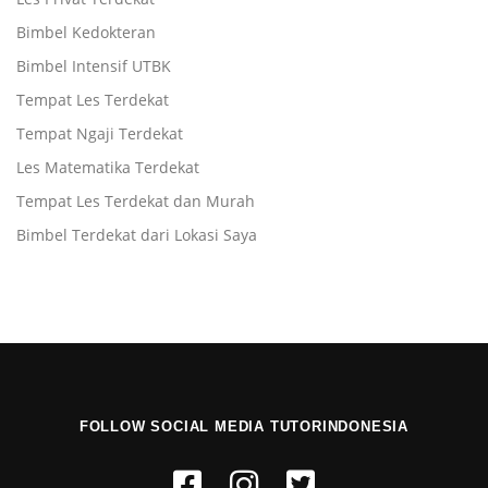
Bimbel Kedokteran
Bimbel Intensif UTBK
Tempat Les Terdekat
Tempat Ngaji Terdekat
Les Matematika Terdekat
Tempat Les Terdekat dan Murah
Bimbel Terdekat dari Lokasi Saya
FOLLOW SOCIAL MEDIA TUTORINDONESIA