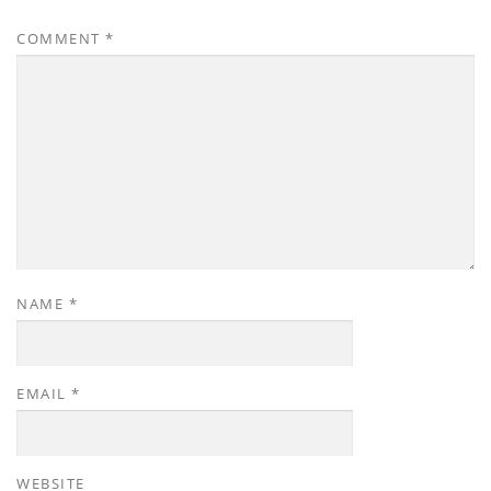
COMMENT
*
NAME
*
EMAIL
*
WEBSITE