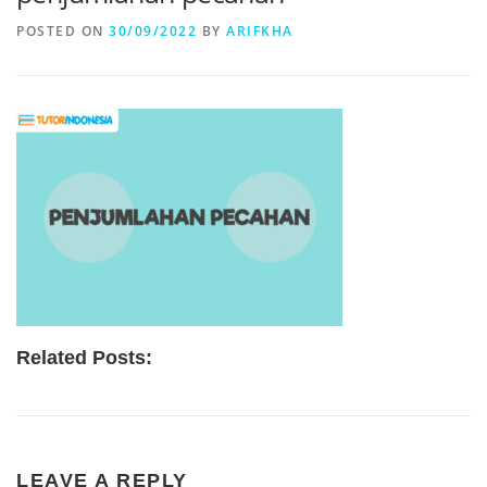
POSTED ON
30/09/2022
BY
ARIFKHA
Related Posts:
LEAVE A REPLY