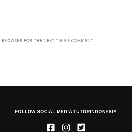
S BROWSER FOR THE NEXT TIME I COMMENT.
FOLLOW SOCIAL MEDIA TUTORINDONESIA