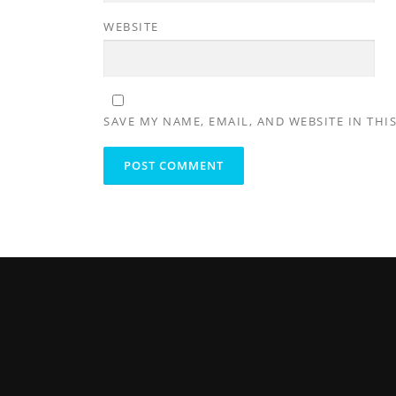
WEBSITE
SAVE MY NAME, EMAIL, AND WEBSITE IN THI