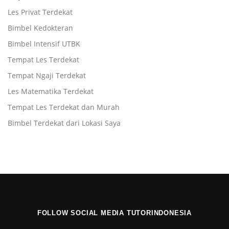
Les Privat Terdekat
Bimbel Kedokteran
Bimbel Intensif UTBK
Tempat Les Terdekat
Tempat Ngaji Terdekat
Les Matematika Terdekat
Tempat Les Terdekat dan Murah
Bimbel Terdekat dari Lokasi Saya
FOLLOW SOCIAL MEDIA TUTORINDONESIA