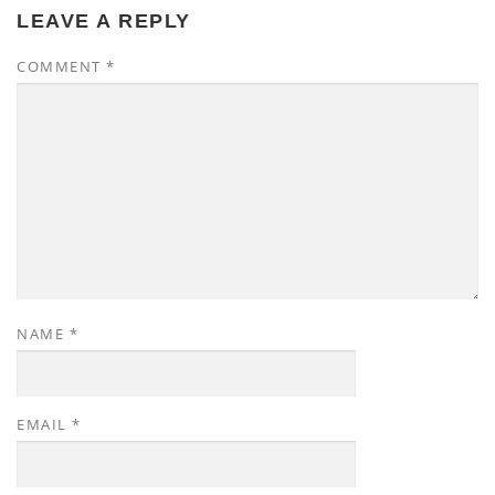
LEAVE A REPLY
COMMENT
*
NAME
*
EMAIL
*