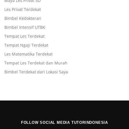
Biaya Les Privat SD
Les Privat Terdekat
Bimbel Kedokteran
Bimbel Intensif UTBK
Tempat Les Terdekat
Tempat Ngaji Terdekat
Les Matematika Terdekat
Tempat Les Terdekat dan Murah
Bimbel Terdekat dari Lokasi Saya
FOLLOW SOCIAL MEDIA TUTORINDONESIA