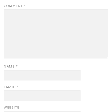
COMMENT
*
NAME
*
EMAIL
*
WEBSITE