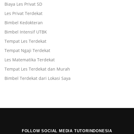
Biaya Les Privat SD
Les Privat Terdekat
Bimbel Kedokteran
Bimbel Intensif UTBK
Tempat Les Terdekat
Tempat Ngaji Terdekat
Les Matematika Terdekat
Tempat Les Terdekat dan Murah
Bimbel Terdekat dari Lokasi Saya
FOLLOW SOCIAL MEDIA TUTORINDONESIA