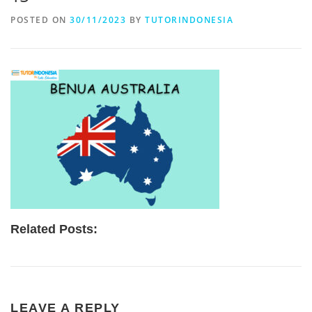
POSTED ON
30/11/2023
BY
TUTORINDONESIA
Related Posts:
LEAVE A REPLY