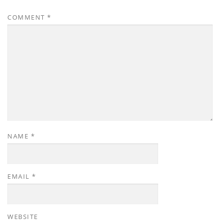
COMMENT
*
NAME
*
EMAIL
*
WEBSITE