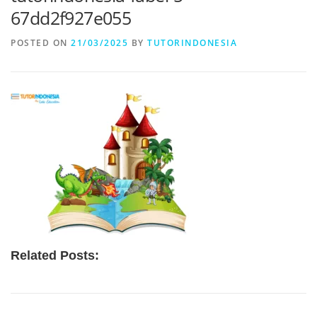
67dd2f927e055
POSTED ON
21/03/2025
BY
TUTORINDONESIA
Related Posts: