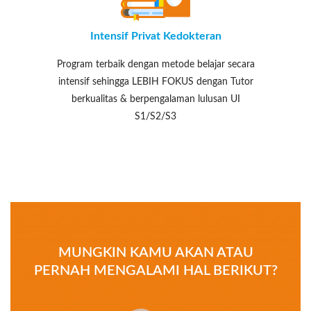
Intensif Privat Kedokteran
Program terbaik dengan metode belajar secara
intensif sehingga LEBIH FOKUS dengan Tutor
berkualitas & berpengalaman lulusan UI
S1/S2/S3
MUNGKIN KAMU AKAN ATAU
PERNAH MENGALAMI HAL BERIKUT?