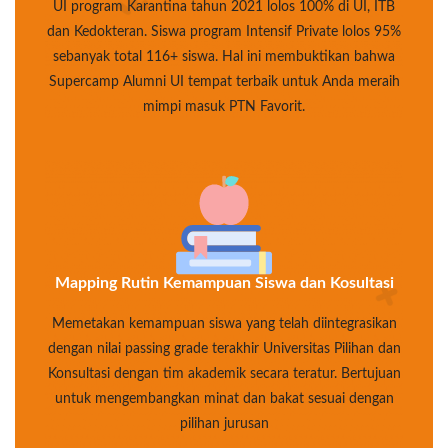
UI program Karantina tahun 2021 lolos 100% di UI, ITB
dan Kedokteran. Siswa program Intensif Private lolos 95%
sebanyak total 116+ siswa. Hal ini membuktikan bahwa
Supercamp Alumni UI tempat terbaik untuk Anda meraih
mimpi masuk PTN Favorit.
Mapping Rutin Kemampuan Siswa dan Kosultasi
Memetakan kemampuan siswa yang telah diintegrasikan
dengan nilai passing grade terakhir Universitas Pilihan dan
Konsultasi dengan tim akademik secara teratur. Bertujuan
untuk mengembangkan minat dan bakat sesuai dengan
pilihan jurusan