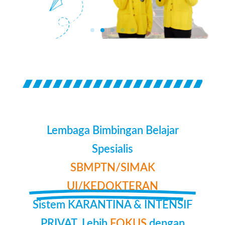
Lembaga Bimbingan Belajar
Spesialis
SBMPTN/SIMAK
UI/KEDOKTERAN
Sistem KARANTINA & INTENSIF
PRIVAT. Lebih
FOKUS
dengan