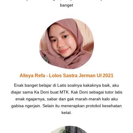
banget
Alisya Refa - Lolos Sastra Jerman UI 2021
Enak banget belajar di Latis soalnya kakaknya baik, aku
diajar sama Ka Doni buat MTK. Kak Doni sebagai tutor latis
enak ngajarnya, sabar dan gak marah-marah kalo aku
gabisa ngerjain. Selain itu menerapkan protokol kesehatan
ketat.