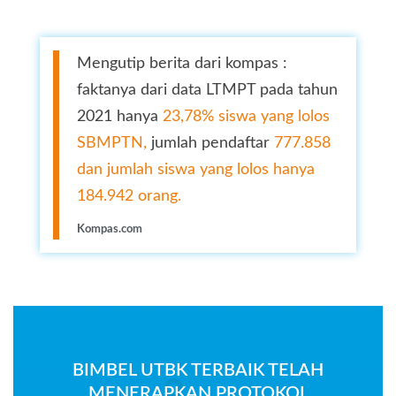
Mengutip berita dari kompas :
faktanya dari data LTMPT pada tahun
2021 hanya
23,78% siswa yang lolos
SBMPTN,
jumlah pendaftar
777.858
dan jumlah siswa yang lolos hanya
184.942 orang.
Kompas.com
BIMBEL UTBK TERBAIK TELAH
MENERAPKAN PROTOKOL