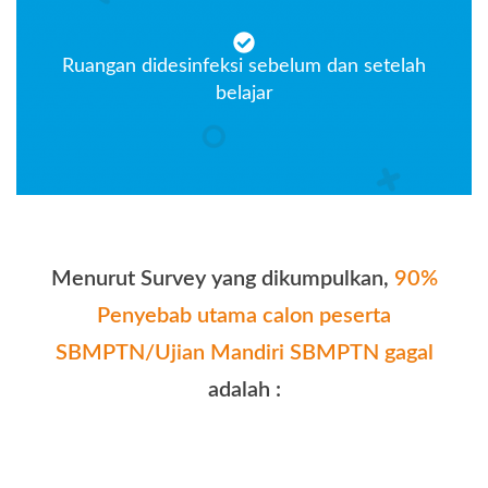
Ruangan didesinfeksi sebelum dan setelah
belajar
Menurut Survey yang dikumpulkan,
90%
Penyebab utama calon peserta
SBMPTN/Ujian Mandiri SBMPTN gagal
adalah :