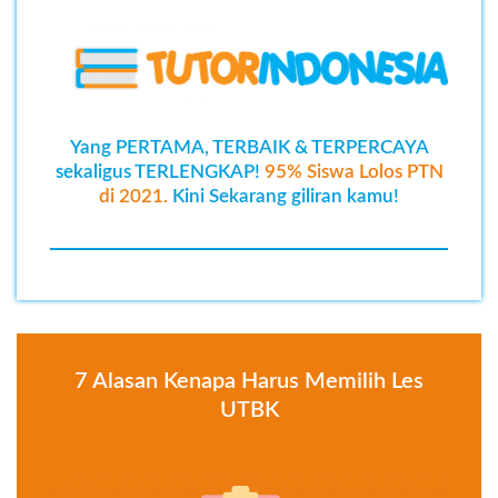
Yang PERTAMA, TERBAIK & TERPERCAYA
sekaligus TERLENGKAP!
95% Siswa Lolos PTN
di 2021.
Kini Sekarang giliran kamu!
7 Alasan Kenapa Harus Memilih Les
UTBK