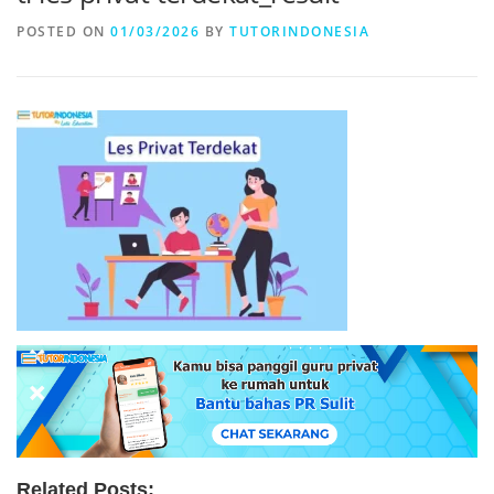
POSTED ON
01/03/2026
BY
TUTORINDONESIA
Related Posts: