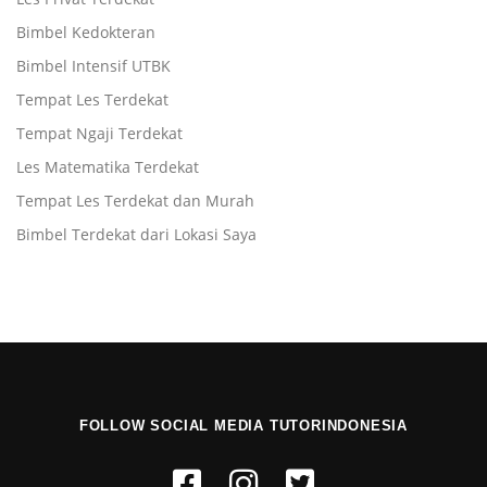
Bimbel Kedokteran
Bimbel Intensif UTBK
Tempat Les Terdekat
Tempat Ngaji Terdekat
Les Matematika Terdekat
Tempat Les Terdekat dan Murah
Bimbel Terdekat dari Lokasi Saya
FOLLOW SOCIAL MEDIA TUTORINDONESIA