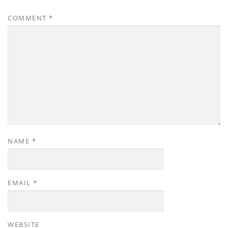
COMMENT
*
NAME
*
EMAIL
*
WEBSITE