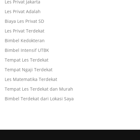
Les Privat Jakarta
Les Privat Adalah
Biaya Les Privat SD
Les Privat Terdekat
Bimbel Kedokteran
Bimbel Intensif UTBK
Tempat Les Terdekat
Tempat Ngaji Terdekat
Les Matematika Terdekat
Tempat Les Terdekat dan Murah
Bimbel Terdekat dari Lokasi Saya