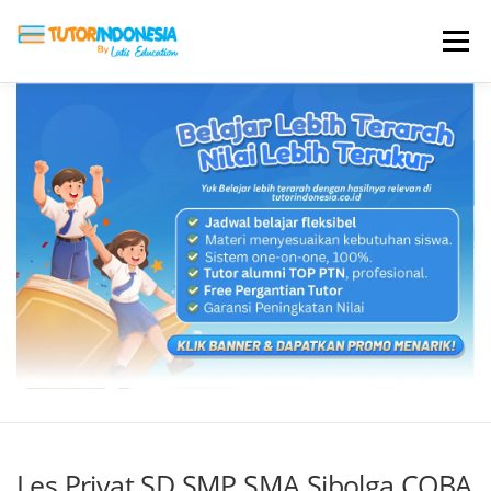
Menu
HOME
ABOUT US
JADI PENGAJAR
BIAYA LES
TESTIMONI
PROFIL ALUMNI
BLOG
DAFTAR SEKOLAH
Les Privat SD SMP SMA Sibolga COBA