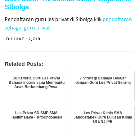
Sibolga
Pendaftaran guru les privat di Sibolga klik
pendaftaran
sebagai guru privat
DILIHAT :
2,719
Related Posts:
10 Kriteria Guru Les Privat
7 Strategi Bahagia Belajar
Bahasa inggris yang Membantu
dengan Guru Les Privat Serang
Anak Berkembang Pesat
Les Privat SD SMP SMA
Les Privat Kimia SMA
Tasikmalaya - TutorIndonesia
Jabodetabek Guru Lulusan Kimia
UI UNJ IPB