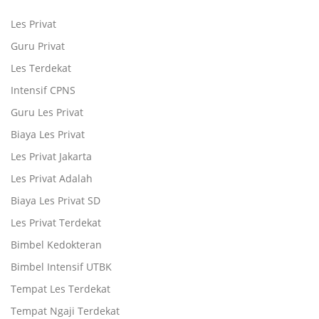
Les Privat
Guru Privat
Les Terdekat
Intensif CPNS
Guru Les Privat
Biaya Les Privat
Les Privat Jakarta
Les Privat Adalah
Biaya Les Privat SD
Les Privat Terdekat
Bimbel Kedokteran
Bimbel Intensif UTBK
Tempat Les Terdekat
Tempat Ngaji Terdekat