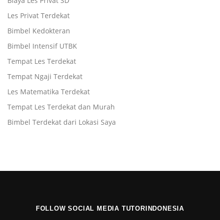
Biaya Les Privat SD
Les Privat Terdekat
Bimbel Kedokteran
Bimbel Intensif UTBK
Tempat Les Terdekat
Tempat Ngaji Terdekat
Les Matematika Terdekat
Tempat Les Terdekat dan Murah
Bimbel Terdekat dari Lokasi Saya
FOLLOW SOCIAL MEDIA TUTORINDONESIA