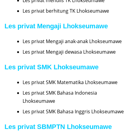
Les privat menulis TK Lhokseumawe
Les privat berhitung TK Lhokseumawe
Les privat Mengaji Lhokseumawe
Les privat Mengaji anak-anak Lhokseumawe
Les privat Mengaji dewasa Lhokseumawe
Les privat SMK Lhokseumawe
Les privat SMK Matematika Lhokseumawe
Les privat SMK Bahasa Indonesia
Lhokseumawe
Les privat SMK Bahasa Inggris Lhokseumawe
Les privat SBMPTN Lhokseumawe