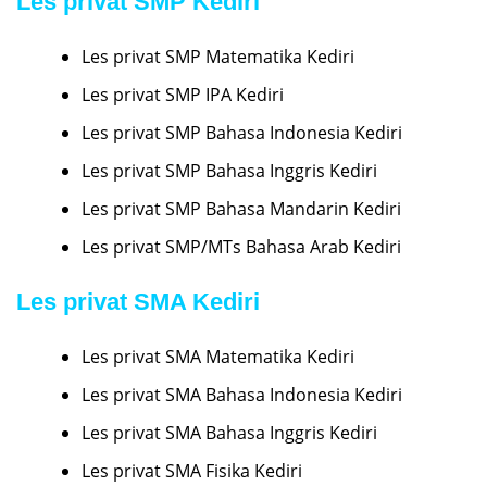
Les privat SMP Kediri
Les privat SMP Matematika Kediri
Les privat SMP IPA Kediri
Les privat SMP Bahasa Indonesia Kediri
Les privat SMP Bahasa Inggris Kediri
Les privat SMP Bahasa Mandarin Kediri
Les privat SMP/MTs Bahasa Arab Kediri
Les privat SMA Kediri
Les privat SMA Matematika Kediri
Les privat SMA Bahasa Indonesia Kediri
Les privat SMA Bahasa Inggris Kediri
Les privat SMA Fisika Kediri