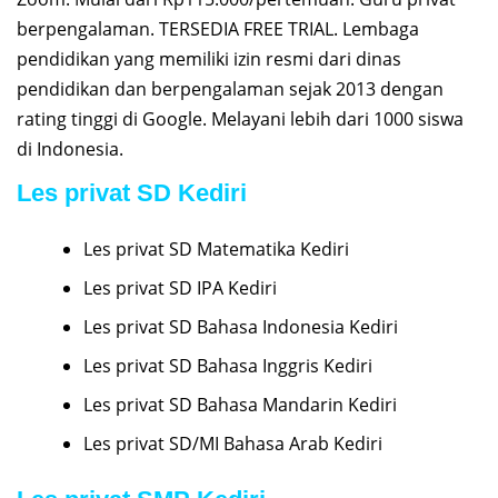
berpengalaman. TERSEDIA FREE TRIAL. Lembaga
pendidikan yang memiliki izin resmi dari dinas
pendidikan dan berpengalaman sejak 2013 dengan
rating tinggi di Google. Melayani lebih dari 1000 siswa
di Indonesia.
Les privat SD Kediri
Les privat SD Matematika Kediri
Les privat SD IPA Kediri
Les privat SD Bahasa Indonesia Kediri
Les privat SD Bahasa Inggris Kediri
Les privat SD Bahasa Mandarin Kediri
Les privat SD/MI Bahasa Arab Kediri