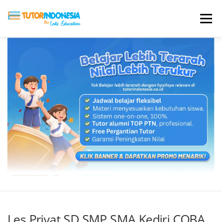
Menu
HOME
ABOUT US
JADI PENGAJAR
BIAYA LES
TESTIMONI
PROFIL ALUMNI
BLOG
DAFTAR SEKOLAH
Les Privat SD SMP SMA Kediri COBA