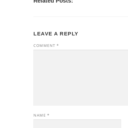
Related Posts:
LEAVE A REPLY
COMMENT
*
NAME
*