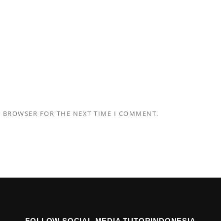
S BROWSER FOR THE NEXT TIME I COMMENT.
FOLLOW SOCIAL MEDIA TUTORINDONESIA