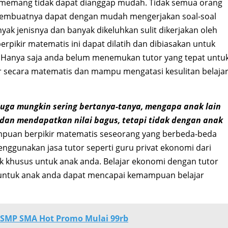
mi memang tidak dapat dianggap mudah. Tidak semua orang
 membuatnya dapat dengan mudah mengerjakan soal-soal
k jenisnya dan banyak dikeluhkan sulit dikerjakan oleh
erpikir matematis ini dapat dilatih dan dibiasakan untuk
. Hanya saja anda belum menemukan tutor yang tepat untu
r secara matematis dan mampu mengatasi kesulitan belaja
juga mungkin sering bertanya-tanya, mengapa anak lain
n mendapatkan nilai bagus, tetapi tidak dengan anak
mpuan berpikir matematis seseorang yang berbeda-beda
nggunakan jasa tutor seperti guru privat ekonomi dari
k khusus untuk anak anda. Belajar ekonomi dengan tutor
untuk anak anda dapat mencapai kemampuan belajar
D SMP SMA Hot Promo Mulai 99rb