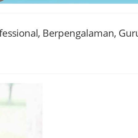
ofessional, Berpengalaman, Gur