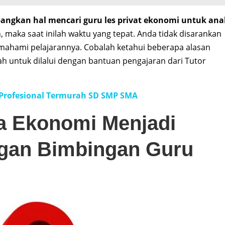
gkan hal mencari guru les privat ekonomi untuk ana
 maka saat inilah waktu yang tepat. Anda tidak disarankan
ahami pelajarannya. Cobalah ketahui beberapa alasan
 untuk dilalui dengan bantuan pengajaran dari Tutor
 Profesional Termurah SD SMP SMA
a Ekonomi Menjadi
gan Bimbingan Guru