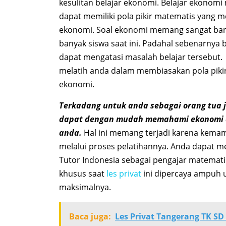
kesulitan belajar ekonomi. Belajar ekono
dapat memiliki pola pikir matematis yang
ekonomi. Soal ekonomi memang sangat banya
banyak siswa saat ini. Padahal sebenarnya b
dapat mengatasi masalah belajar tersebut
melatih anda dalam membiasakan pola piki
ekonomi.
Terkadang untuk anda sebagai orang tua 
dapat dengan mudah memahami ekonomi da
anda.
Hal ini memang terjadi karena kema
melalui proses pelatihannya. Anda dapat me
Tutor Indonesia sebagai pengajar matemati
khusus saat
les privat
ini dipercaya ampuh 
maksimalnya.
Baca juga:
Les Privat Tangerang TK S