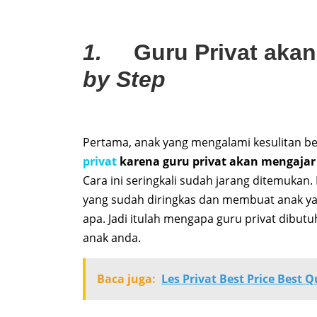
1.
Guru Privat aka
by Step
Pertama, anak yang mengalami kesulitan be
privat
karena guru privat akan mengajar
Cara ini seringkali sudah jarang ditemuka
yang sudah diringkas dan membuat anak yan
apa. Jadi itulah mengapa guru privat dib
anak anda.
Baca juga:
Les Privat Best Price Best Q