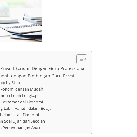
 Privat Ekonomi Dengan Guru Professional
udah dengan Bimbingan Guru Privat
tep by Step
Ekonomi dengan Mudah
onomi Lebih Lengkap
 Bersama Soal Ekonomi
Lebih Variatif dalam Belajar
ebelum Ujian Ekonomi
Soal Ujian dari Sekolah
na Perkembangan Anak