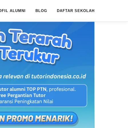
OFIL ALUMNI
BLOG
DAFTAR SEKOLAH