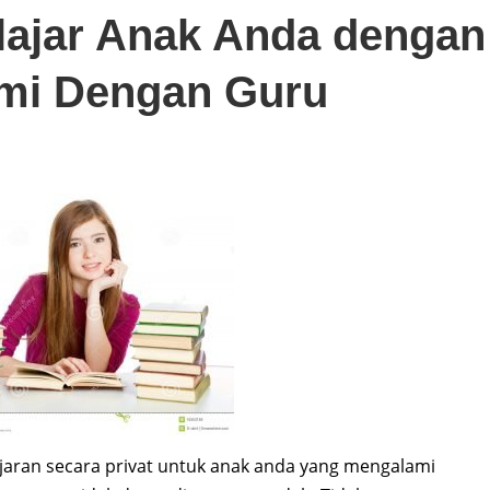
lajar Anak Anda dengan
omi Dengan Guru
ajaran secara privat untuk anak anda yang mengalami