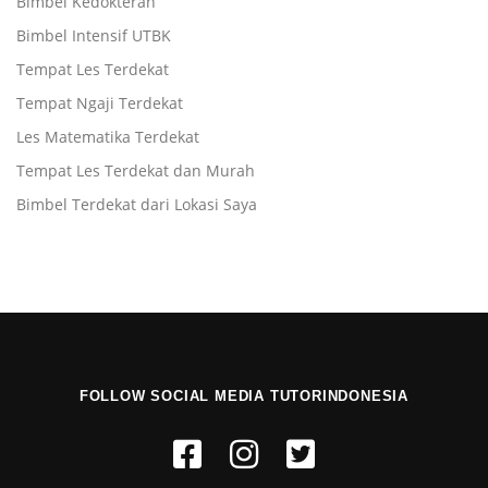
Bimbel Kedokteran
Bimbel Intensif UTBK
Tempat Les Terdekat
Tempat Ngaji Terdekat
Les Matematika Terdekat
Tempat Les Terdekat dan Murah
Bimbel Terdekat dari Lokasi Saya
FOLLOW SOCIAL MEDIA TUTORINDONESIA