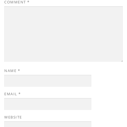
COMMENT
*
NAME
*
EMAIL
*
WEBSITE