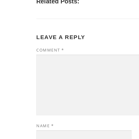
Related Posts:
LEAVE A REPLY
COMMENT
*
NAME
*