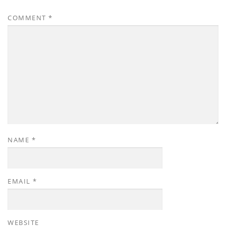
COMMENT
*
NAME
*
EMAIL
*
WEBSITE