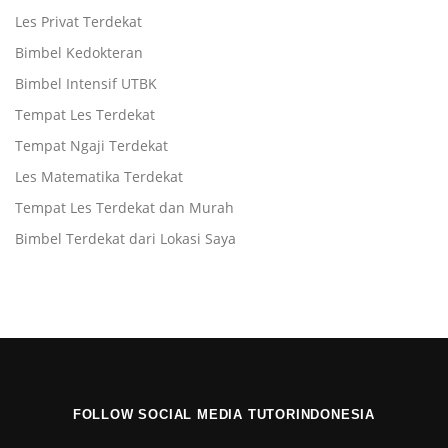
Les Privat Terdekat
Bimbel Kedokteran
Bimbel Intensif UTBK
Tempat Les Terdekat
Tempat Ngaji Terdekat
Les Matematika Terdekat
Tempat Les Terdekat dan Murah
Bimbel Terdekat dari Lokasi Saya
FOLLOW SOCIAL MEDIA TUTORINDONESIA