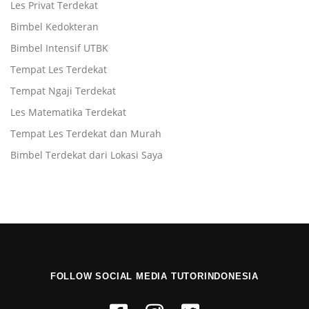
Les Privat Terdekat
Bimbel Kedokteran
Bimbel Intensif UTBK
Tempat Les Terdekat
Tempat Ngaji Terdekat
Les Matematika Terdekat
Tempat Les Terdekat dan Murah
Bimbel Terdekat dari Lokasi Saya
FOLLOW SOCIAL MEDIA TUTORINDONESIA