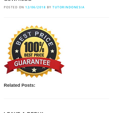
POSTED ON
12/06/2018
BY
TUTORINDONESIA
Related Posts: